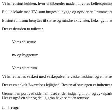
Vi har et stort køkken, hvor vi tilbereder maden til vores fællesspisnin
Et lille lokale med TV, som bruges til hygge og nørklerier. I rummet er
Et stort rum som benyttes til større og mindre aktiviteter, f.eks. gymn
Der er desuden to toiletter.
Vores spisestue
tv- og hyggerum
Vores store rum
Vi har et fælles vaskeri med vaskepulver, 2 vaskemaskiner og en tørre
Der er en enkelt 2-værelses lejlighed. Resten af stuetagen er indrettet
Gennem en port ved siden af huset er der indgang til bil- og cykelpark
Her er også en stor og dejlig grøn have samt en terrasse.
1. – 4. etage.